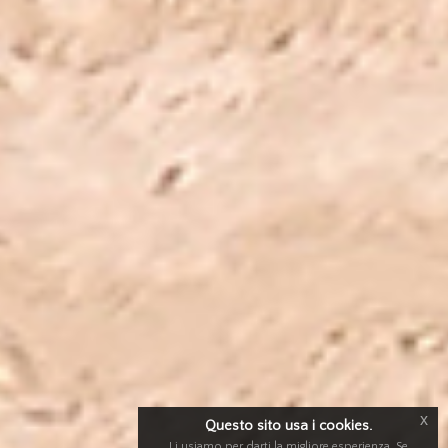
x
Questo sito usa i cookies.
Li usiamo per darti la migliore esperienza. Se