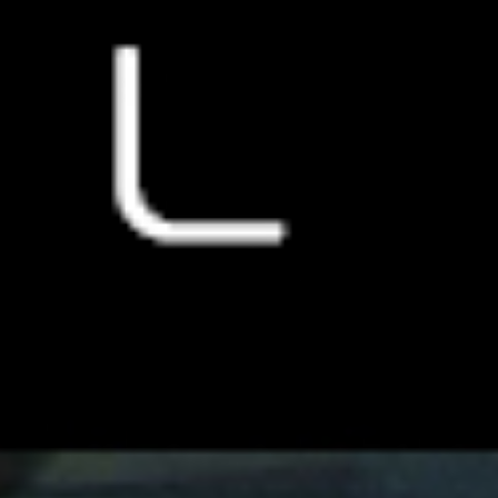
HOME
GIOIELLI
OROLOGI