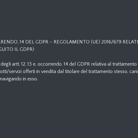
CORRENDO, 14 DEL GDPR – REGOLAMENTO (UE) 2016/679 RELA
UITO IL GDPR)
si degli artt. 12, 13 e, occorrendo, 14 del GDPR relativa al trattamento 
tti/servizi offerti in vendita dal titolare del trattamento stesso, c
 navigando in esso.