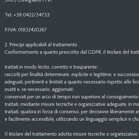
31015 Conegliano (TV)
Tel. +39 0422/34733
P.IVA: 01832420267
2. Principi applicabili al trattamento
Conformemente a quanto prescritto dal GDPR, il titolare del trat
trattati in modo lecito, corretto e trasparente;
raccolti per finalità determinate, esplicite e legittime, e successi
adeguati, pertinenti e limitati a quanto necessario rispetto alle fina
esatti e, se necessario, aggiornati;
conservati per un arco di tempo non superiore al conseguimento del
trattati, mediante misure tecniche e organizzative adeguate, in ma
trattati, qualora in forza di consenso, per decisione liberamente 
e facilmente accessibile, utilizzando un linguaggio semplice e chi
Il titolare del trattamento adotta misure tecniche e organizzative a