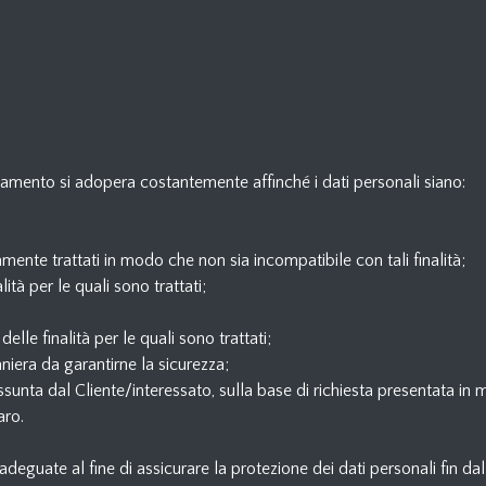
tamento si adopera costantemente affinché i dati personali siano:
vamente trattati in modo che non sia incompatibile con tali finalità;
lità per le quali sono trattati;
le finalità per le quali sono trattati;
niera da garantirne la sicurezza;
assunta dal Cliente/interessato, sulla base di richiesta presentata i
aro.
deguate al fine di assicurare la protezione dei dati personali fin dal