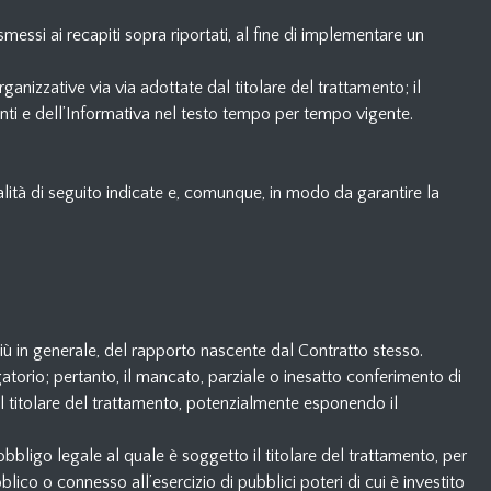
messi ai recapiti sopra riportati, al fine di implementare un
anizzative via via adottate dal titolare del trattamento; il
nti e dell’Informativa nel testo tempo per tempo vigente.
alità di seguito indicate e, comunque, in modo da garantire la
 più in generale, del rapporto nascente dal Contratto stesso.
gatorio; pertanto, il mancato, parziale o inesatto conferimento di
 dal titolare del trattamento, potenzialmente esponendo il
bbligo legale al quale è soggetto il titolare del trattamento, per
blico o connesso all’esercizio di pubblici poteri di cui è investito