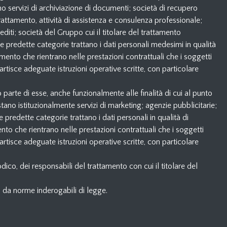
no servizi di archiviazione di documenti; società di recupero
 trattamento, attività di assistenza e consulenza professionale;
rediti; società del Gruppo cui il titolare del trattamento
e predette categorie trattano i dati personali medesimi in qualità
amento che rientrano nelle prestazioni contrattuali che i soggetti
rtisce adeguate istruzioni operative scritte, con particolare
o parte di esse, anche funzionalmente alle finalità di cui al punto
ano istituzionalmente servizi di marketing; agenzie pubblicitarie;
predette categorie trattano i dati personali in qualità di
nto che rientrano nelle prestazioni contrattuali che i soggetti
rtisce adeguate istruzioni operative scritte, con particolare
dico, dei responsabili del trattamento con cui il titolare del
i da norme inderogabili di legge.