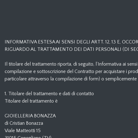
INFORMATIVA ESTESA AI SENSI DEGLI ARTT. 12, 13 E, OC
RIGUARDO AL TRATTAMENTO DEI DATI PERSONALI (DI SEG
Il titolare del trattamento riporta, di seguito, l’Informativa ai sen
compilazione e sottoscrizione del Contratto per acquistare i prodo
particolare attraverso la compilazione di form) o semplicemente
1. Titolare del trattamento e dati di contatto
Titolare del trattamento è
GIOIELLERIA BONAZZA
di Cristian Bonazza
Viale Matteotti 15