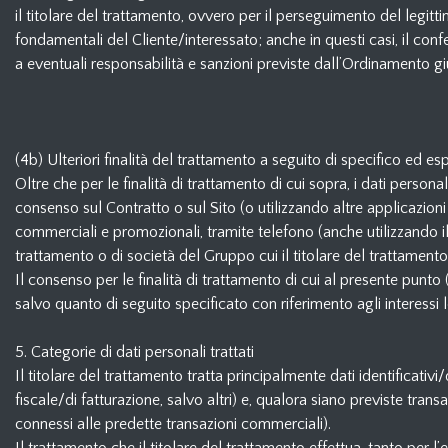
il titolare del trattamento, ovvero per il perseguimento del legittim
fondamentali del Cliente/interessato; anche in questi casi, il con
a eventuali responsabilità e sanzioni previste dall’Ordinamento gi
(4b) Ulteriori finalità del trattamento a seguito di specifico ed 
Oltre che per le finalità di trattamento di cui sopra, i dati person
consenso sul Contratto o sul Sito (o utilizzando altre applicazion
commerciali e promozionali, tramite telefono (anche utilizzando il 
trattamento o di società del Gruppo cui il titolare del trattamen
Il consenso per le finalità di trattamento di cui al presente punto 
salvo quanto di seguito specificato con riferimento agli interessi le
5. Categorie di dati personali trattati
Il titolare del trattamento tratta principalmente dati identificativ
fiscale/di fatturazione, salvo altri) e, qualora siano previste transaz
connessi alle predette transazioni commerciali).